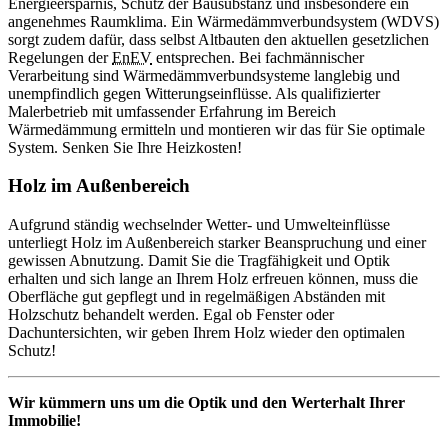
Energieersparnis, Schutz der Bausubstanz und insbesondere ein
angenehmes Raumklima. Ein Wärmedämmverbundsystem (WDVS)
sorgt zudem dafür, dass selbst Altbauten den aktuellen gesetzlichen
Regelungen der
EnEV
entsprechen. Bei fachmännischer
Verarbeitung sind Wärmedämmverbundsysteme langlebig und
unempfindlich gegen Witterungseinflüsse. Als qualifizierter
Malerbetrieb mit umfassender Erfahrung im Bereich
Wärmedämmung ermitteln und montieren wir das für Sie optimale
System. Senken Sie Ihre Heizkosten!
Holz im Außenbereich
Aufgrund ständig wechselnder Wetter- und Umwelteinflüsse
unterliegt Holz im Außenbereich starker Beanspruchung und einer
gewissen Abnutzung. Damit Sie die Tragfähigkeit und Optik
erhalten und sich lange an Ihrem Holz erfreuen können, muss die
Oberfläche gut gepflegt und in regelmäßigen Abständen mit
Holzschutz behandelt werden. Egal ob Fenster oder
Dachuntersichten, wir geben Ihrem Holz wieder den optimalen
Schutz!
Wir kümmern uns um die Optik und den Werterhalt Ihrer
Immobilie!