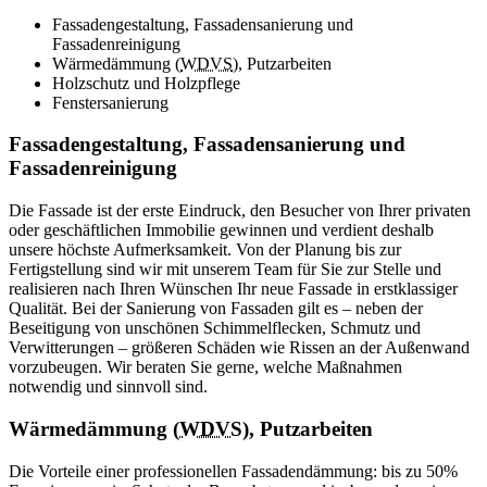
Fassadengestaltung, Fassadensanierung und
Fassadenreinigung
Wärmedämmung (
WDVS
), Putzarbeiten
Holzschutz und Holzpflege
Fenstersanierung
Fassadengestaltung, Fassadensanierung und
Fassadenreinigung
Die Fassade ist der erste Eindruck, den Besucher von Ihrer privaten
oder geschäftlichen Immobilie gewinnen und verdient deshalb
unsere höchste Aufmerksamkeit. Von der Planung bis zur
Fertigstellung sind wir mit unserem Team für Sie zur Stelle und
realisieren nach Ihren Wünschen Ihr neue Fassade in erstklassiger
Qualität. Bei der Sanierung von Fassaden gilt es – neben der
Beseitigung von unschönen Schimmelflecken, Schmutz und
Verwitterungen – größeren Schäden wie Rissen an der Außenwand
vorzubeugen. Wir beraten Sie gerne, welche Maßnahmen
notwendig und sinnvoll sind.
Wärmedämmung (
WDVS
), Putzarbeiten
Die Vorteile einer professionellen Fassadendämmung: bis zu 50%