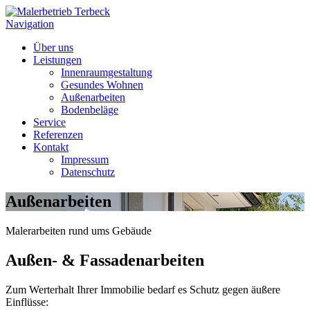
Navigation
Über uns
Leistungen
Innenraumgestaltung
Gesundes Wohnen
Außenarbeiten
Bodenbeläge
Service
Referenzen
Kontakt
Impressum
Datenschutz
Außenarbeiten
Malerarbeiten rund ums Gebäude
Außen- & Fassaden­arbeiten
Zum Werterhalt Ihrer Immobilie bedarf es Schutz gegen äußere
Einflüsse: